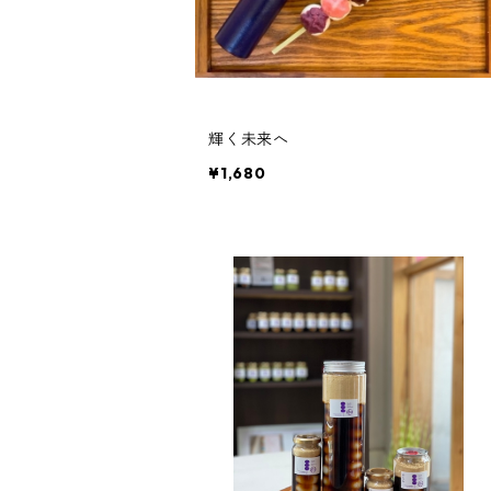
輝く未来へ
¥1,680