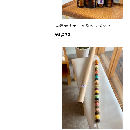
ご褒美団子 みたらしセット
¥5,272