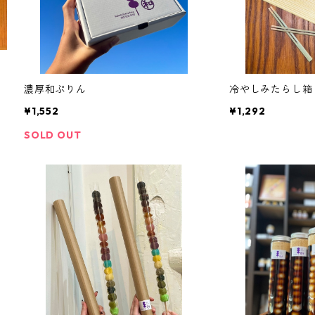
濃厚和ぷりん
冷やしみたらし箱
¥1,552
¥1,292
SOLD OUT