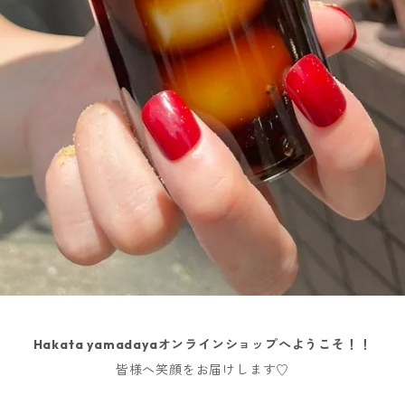
Hakata yamadayaオンラインショップへようこそ！！
皆様へ笑顔をお届けします♡